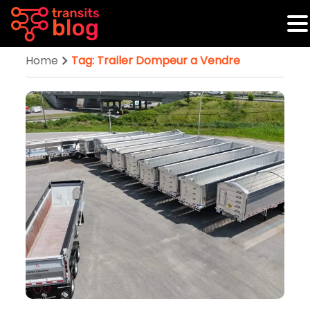
Home
Tag: Trailer Dompeur a Vendre