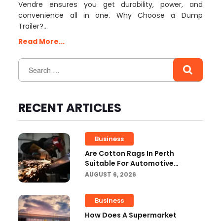
Vendre ensures you get durability, power, and
convenience all in one. Why Choose a Dump
Trailer?…
Read More...
RECENT ARTICLES
Business
Are Cotton Rags In Perth
Suitable For Automotive
Workshops?
AUGUST 6, 2026
Business
How Does A Supermarket