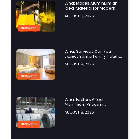
What Makes Aluminium an
Ideal Material for Modern
Manufacturing Projects?
AUGUST 8, 2026
BUSINESS
What Services Can You
Expect from a Family Hotel in
Jounieh?
AUGUST 8, 2026
BUSINESS
What Factors Affect
Aluminium Prices in
Singapore?
AUGUST 8, 2026
BUSINESS