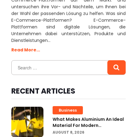
Commerce-Plattformen auf dem Markt und
untersuchen ihre Vor- und Nachteile, um Ihnen bei
der Wahl der passenden Lösung zu helfen. Was sind
E-Commerce-Plattformen? E-Commerce-
Plattformen sind digitale Lösungen, die
Unternehmen dabei unterstützen, Produkte und
Dienstleistungen…
Read More...
RECENT ARTICLES
Business
What Makes Aluminium An Ideal
Material For Modern
Manufacturing Projects?
AUGUST 8, 2026