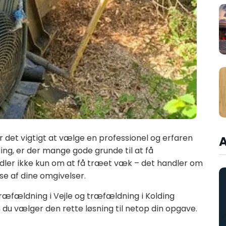
er det vigtigt at vælge en professionel og erfaren
ing, er der mange gode grunde til at få
ndler ikke kun om at få træet væk – det handler om
se af dine omgivelser.
træfældning i Vejle og træfældning i Kolding
du vælger den rette løsning til netop din opgave.