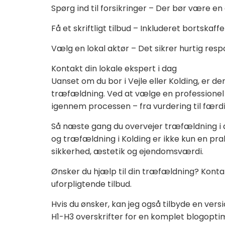
Spørg ind til forsikringer – Der bør være en
Få et skriftligt tilbud – Inkluderet bortskaf
Vælg en lokal aktør – Det sikrer hurtig res
Kontakt din lokale ekspert i dag
Uanset om du bor i Vejle eller Kolding, er de
træfældning. Ved at vælge en professionel 
igennem processen – fra vurdering til færdi
Så næste gang du overvejer træfældning i di
og træfældning i Kolding er ikke kun en pra
sikkerhed, æstetik og ejendomsværdi.
Ønsker du hjælp til din træfældning? Kontakt
uforpligtende tilbud.
Hvis du ønsker, kan jeg også tilbyde en versi
H1-H3 overskrifter for en komplet blogoptim