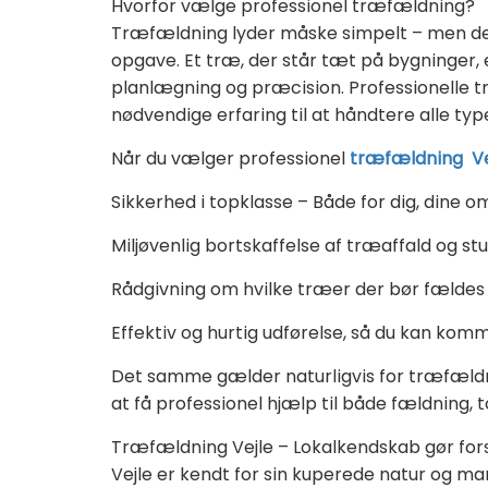
Hvorfor vælge professionel træfældning?
Træfældning lyder måske simpelt – men de
opgave. Et træ, der står tæt på bygninger, 
planlægning og præcision. Professionelle tr
nødvendige erfaring til at håndtere alle ty
Når du vælger professionel
træfældning Ve
Sikkerhed i topklasse – Både for dig, dine 
Miljøvenlig bortskaffelse af træaffald og st
Rådgivning om hvilke træer der bør fældes 
Effektiv og hurtig udførelse, så du kan kom
Det samme gælder naturligvis for træfældnin
at få professionel hjælp til både fældning,
Træfældning Vejle – Lokalkendskab gør for
Vejle er kendt for sin kuperede natur og 