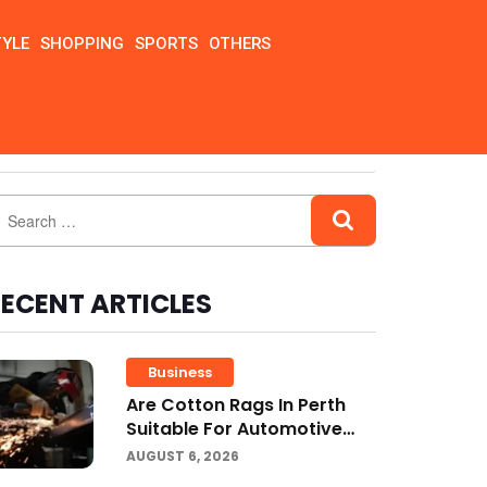
TYLE
SHOPPING
SPORTS
OTHERS
ECENT ARTICLES
Business
Are Cotton Rags In Perth
Suitable For Automotive
Workshops?
AUGUST 6, 2026