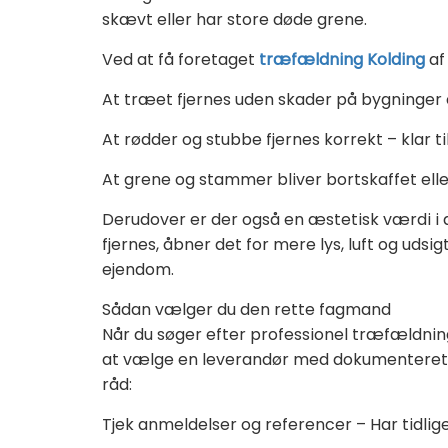
skævt eller har store døde grene.
Ved at få foretaget
træfældning Kolding
af 
At træet fjernes uden skader på bygninger 
At rødder og stubbe fjernes korrekt – klar 
At grene og stammer bliver bortskaffet eller
Derudover er der også en æstetisk værdi i 
fjernes, åbner det for mere lys, luft og udsi
ejendom.
Sådan vælger du den rette fagmand
Når du søger efter professionel træfældning 
at vælge en leverandør med dokumenteret e
råd:
Tjek anmeldelser og referencer – Har tidlig