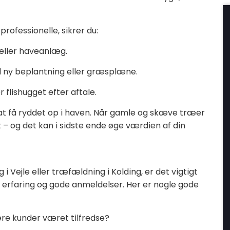
professionelle, sikrer du:
eller haveanlæg.
til ny beplantning eller græsplæne.
 flishugget efter aftale.
at få ryddet op i haven. Når gamle og skæve træer
gt – og det kan i sidste ende øge værdien af din
i Vejle eller træfældning i Kolding, er det vigtigt
rfaring og gode anmeldelser. Her er nogle gode
ere kunder været tilfredse?